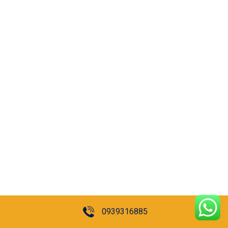
0939316885