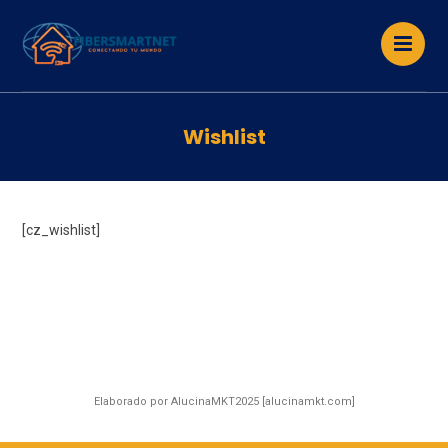
Wishlist
[cz_wishlist]
Elaborado por AlucinaMKT2025 [alucinamkt.com]