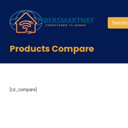
Servic
Products Compare
[cz_compare]